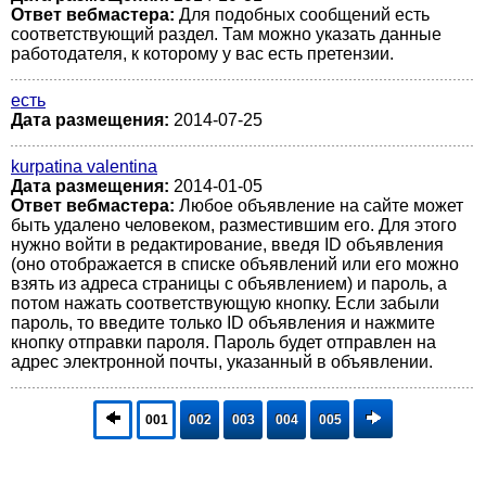
Ответ вебмастера:
Для подобных сообщений есть
соответствующий раздел. Там можно указать данные
работодателя, к которому у вас есть претензии.
есть
Дата размещения:
2014-07-25
kurpatina valentina
Дата размещения:
2014-01-05
Ответ вебмастера:
Любое объявление на сайте может
быть удалено человеком, разместившим его. Для этого
нужно войти в редактирование, введя ID объявления
(оно отображается в списке объявлений или его можно
взять из адреса страницы с объявлением) и пароль, а
потом нажать соответствующую кнопку. Если забыли
пароль, то введите только ID объявления и нажмите
кнопку отправки пароля. Пароль будет отправлен на
адрес электронной почты, указанный в объявлении.
001
002
003
004
005