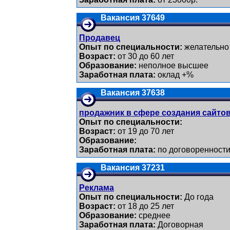
Вакансия 37649
Продавец
Опыт по специальности:
желательно
Возраст:
от 30 до 60 лет
Образование:
неполное высшее
Заработная плата:
оклад +%
Вакансия 37638
продажник в сфере создания сайто
Опыт по специальности:
Возраст:
от 19 до 70 лет
Образование:
Заработная плата:
по договоренност
Вакансия 37231
Реклама
Опыт по специальности:
До года
Возраст:
от 18 до 25 лет
Образование:
среднее
Заработная плата:
Договорная