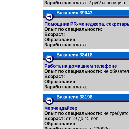
Заработная плата:
2 руб/за позицию
Вакансия 39043
Помощник PR-менеджера, секретар
Опыт по специальности:
Возраст:
Образование:
Заработная плата:
Вакансия 38418
Работа на домашнем телефоне
Опыт по специальности:
не обязате
Возраст:
Образование:
Заработная плата:
Вакансия 38198
мерчендайзер
Опыт по специальности:
не требуетс
Возраст:
от 19 до 45 лет
Образование:
Заработная плата:
от 23000р.