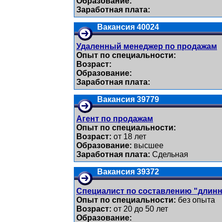
Образование:
Заработная плата:
Вакансия 40024
Удаленный менеджер по продажам
Опыт по специальности:
Возраст:
Образование:
Заработная плата:
Вакансия 39779
Агент по продажам
Опыт по специальности:
Возраст:
от 18 лет
Образование:
высшее
Заработная плата:
Сдельная
Вакансия 39372
Специалист по составлению "длин
Опыт по специальности:
без опыта
Возраст:
от 20 до 50 лет
Образование: