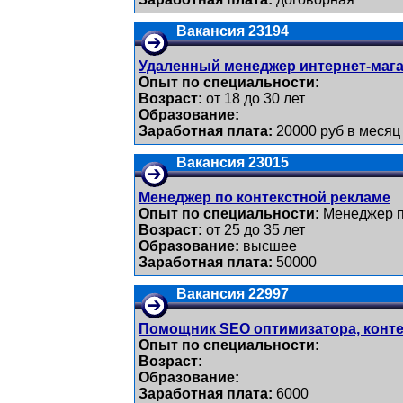
Вакансия 23194
Удаленный менеджер интернет-маг
Опыт по специальности:
Возраст:
от 18 до 30 лет
Образование:
Заработная плата:
20000 руб в месяц
Вакансия 23015
Менеджер по контекстной рекламе
Опыт по специальности:
Менеджер п
Возраст:
от 25 до 35 лет
Образование:
высшее
Заработная плата:
50000
Вакансия 22997
Помощник SEO оптимизатора, конт
Опыт по специальности:
Возраст:
Образование:
Заработная плата:
6000