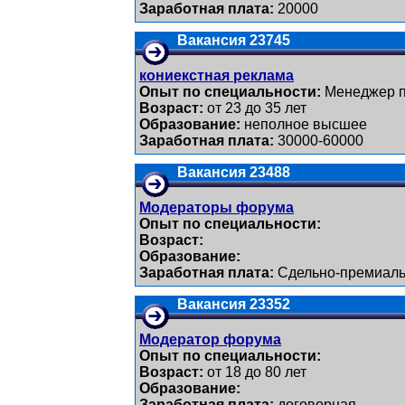
Заработная плата:
20000
Вакансия 23745
кониекстная реклама
Опыт по специальности:
Менеджер п
Возраст:
от 23 до 35 лет
Образование:
неполное высшее
Заработная плата:
30000-60000
Вакансия 23488
Модераторы форума
Опыт по специальности:
Возраст:
Образование:
Заработная плата:
Сдельно-премиал
Вакансия 23352
Модератор форума
Опыт по специальности:
Возраст:
от 18 до 80 лет
Образование:
Заработная плата:
договорная