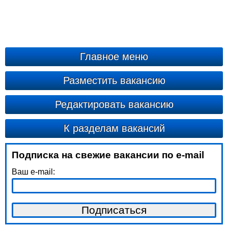
Главное меню
Разместить вакансию
Редактировать вакансию
К разделам вакансий
Подписка на свежие вакансии по e-mail
Ваш e-mail: