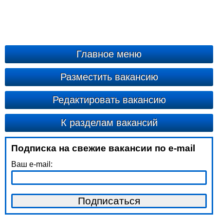
Главное меню
Разместить вакансию
Редактировать вакансию
К разделам вакансий
Подписка на свежие вакансии по e-mail
Ваш e-mail: