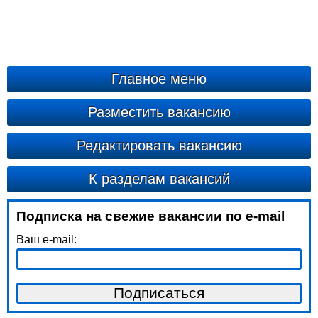
Главное меню
Разместить вакансию
Редактировать вакансию
К разделам вакансий
Подписка на свежие вакансии по e-mail
Ваш e-mail: