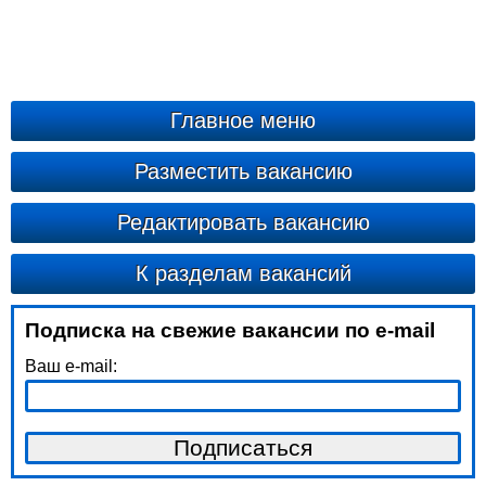
Главное меню
Разместить вакансию
Редактировать вакансию
К разделам вакансий
Подписка на свежие вакансии по e-mail
Ваш e-mail: