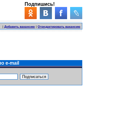
Подпишись!
|
Добавить вакансию
|
Отредактировать вакансию
о e-mail