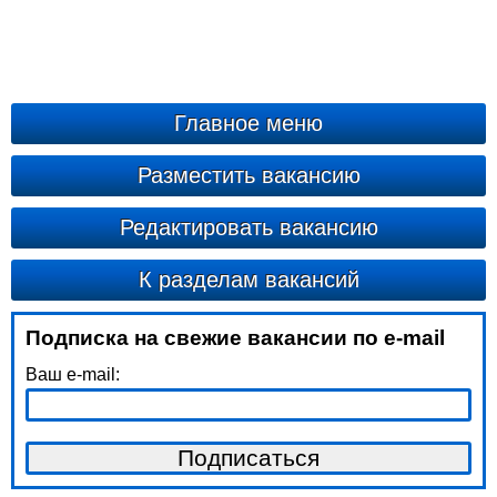
Главное меню
Разместить вакансию
Редактировать вакансию
К разделам вакансий
Подписка на свежие вакансии по e-mail
Ваш e-mail: