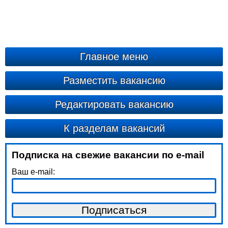
Главное меню
Разместить вакансию
Редактировать вакансию
К разделам вакансий
Подписка на свежие вакансии по e-mail
Ваш e-mail: