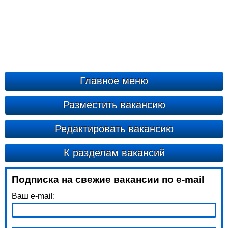
Главное меню
Разместить вакансию
Редактировать вакансию
К разделам вакансий
Подписка на свежие вакансии по e-mail
Ваш e-mail: