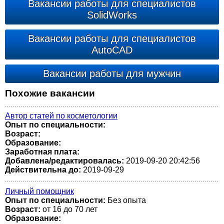
Вакансии работы для специалистов
SolidWorks
Вакансии работы для специалистов
AutoCAD
Вакансии работы для мужчин
Похожие вакансии
Автор статей по косметологии
Опыт по специальности:
Возраст:
Образование:
Заработная плата:
Добавлена/редактировалась:
2019-09-20 20:42:56
Действительна до:
2019-09-29
Личный помощник
Опыт по специальности:
Без опыта
Возраст:
от 16 до 70 лет
Образование: