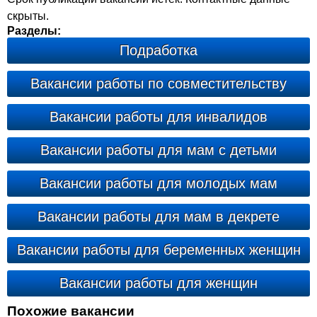
скрыты.
Разделы:
Подработка
Вакансии работы по совместительству
Вакансии работы для инвалидов
Вакансии работы для мам с детьми
Вакансии работы для молодых мам
Вакансии работы для мам в декрете
Вакансии работы для беременных женщин
Вакансии работы для женщин
Похожие вакансии