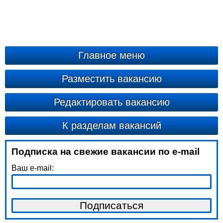
Главное меню
Разместить вакансию
Редактировать вакансию
К разделам вакансий
Подписка на свежие вакансии по e-mail
Ваш e-mail: