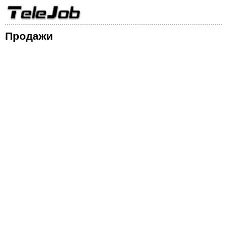
Продажи