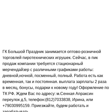
ГК Большой Праздник занимается оптово-розничной
торговлей пиротехнических игрушек. Сейчас, в пик
продаж компании требуется стационарный
мерчендайзер с различными графиками работы:
дневной,ночной, посменный, полный. Работа есть как
временная, так и постоянная. выплата зарплаты 2 раза
в месяц, бонусы, подарки к новому году! Оформление по
ТК РФ. Ждем Вас по адресу: м.Сенная Апраксин
переулок д.5, телефон:(812)7033838, Ирина, или
+79030995159. Приезжайте, будем работать и
зарабатывать