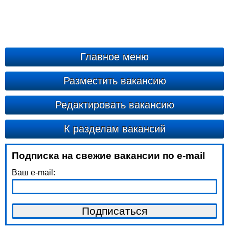
Главное меню
Разместить вакансию
Редактировать вакансию
К разделам вакансий
Подписка на свежие вакансии по e-mail
Ваш e-mail: