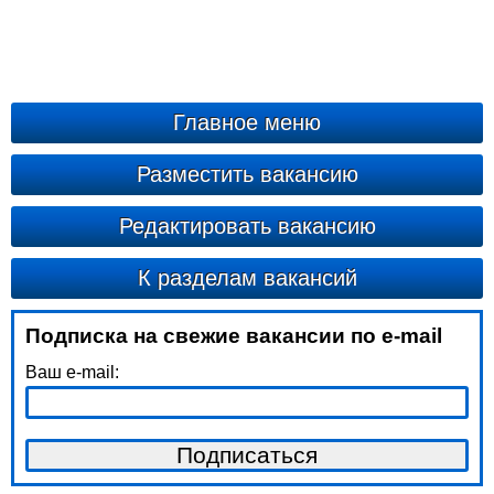
Главное меню
Разместить вакансию
Редактировать вакансию
К разделам вакансий
Подписка на свежие вакансии по e-mail
Ваш e-mail: