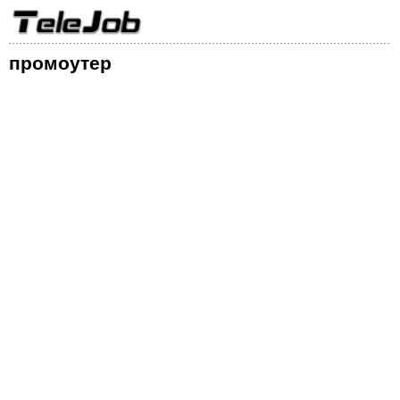
промоутер