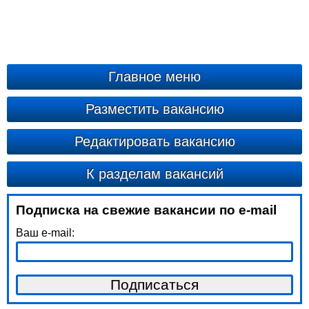
Главное меню
Разместить вакансию
Редактировать вакансию
К разделам вакансий
Подписка на свежие вакансии по e-mail
Ваш e-mail: