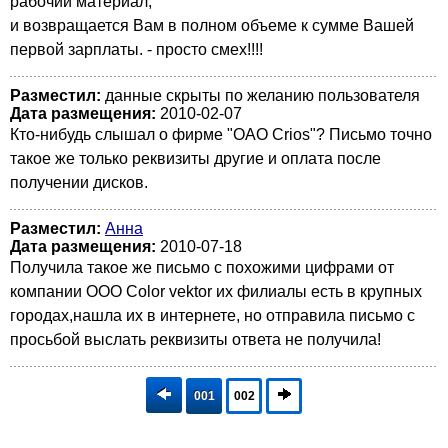
рабочий материал,
и возвращается Вам в полном объеме к сумме Вашей
первой зарплаты. - просто смех!!!!
Разместил:
данные скрыты по желанию пользователя
Дата размещения:
2010-02-07
Кто-нибудь слышал о фирме "ОАО Crios"? Письмо точно
такое же только реквизиты другие и оплата после
получении дисков.
Разместил:
Анна
Дата размещения:
2010-07-18
Получила такое же письмо с похожими цифрами от
компании ООО Color vektor их филиалы есть в крупных
городах,нашла их в интернете, но отправила письмо с
просьбой выслать реквизиты ответа не получила!
001
002