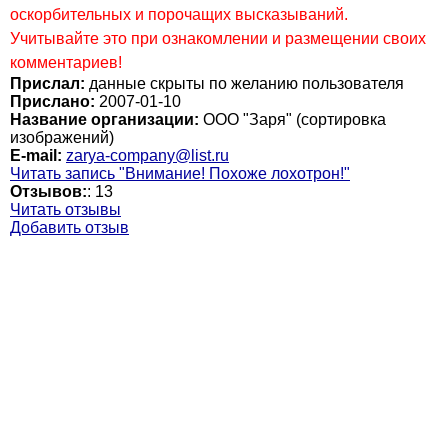
оскорбительных и порочащих высказываний.
Учитывайте это при ознакомлении и размещении своих
комментариев!
Прислал:
данные скрыты по желанию пользователя
Прислано:
2007-01-10
Название организации:
ООО "Заря" (сортировка
изображений)
E-mail:
zarya-company@list.ru
Читать запись "Внимание! Похоже лохотрон!"
Отзывов:
:
13
Читать отзывы
Добавить отзыв