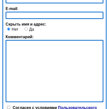
E-mail:
Скрыть имя и адрес:
Нет
Да
Комментарий:
Согласен с условиями
Пользовательского