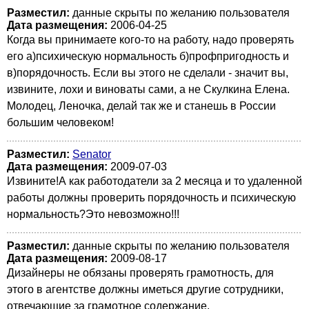
Разместил:
данные скрыты по желанию пользователя
Дата размещения:
2006-04-25
Когда вы принимаете кого-то на работу, надо проверять
его а)психическую нормальность б)профпригодность и
в)порядочность. Если вы этого не сделали - значит вы,
извините, лохи и виноваты сами, а не Скулкина Елена.
Молодец, Леночка, делай так же и станешь в России
большим человеком!
Разместил:
Senator
Дата размещения:
2009-07-03
Извините!А как работодатели за 2 месяца и то удаленной
работы должны проверить порядочность и психическую
нормальность?Это невозможно!!!
Разместил:
данные скрыты по желанию пользователя
Дата размещения:
2009-08-17
Дизайнеры не обязаны проверять грамотность, для
этого в агентстве должны иметься другие сотрудники,
отвечающие за грамотное содержание.