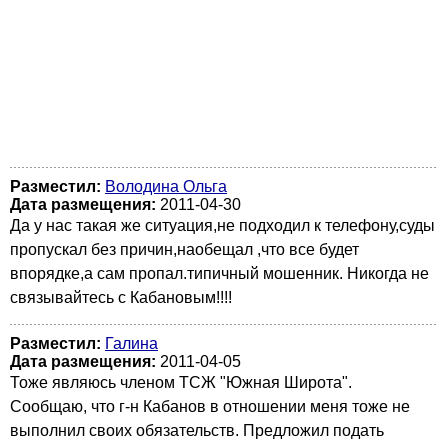
Разместил:
Володина Ольга
Дата размещения:
2011-04-30
Да у нас такая же ситуация,не подходил к телефону,суды
пропускал без причин,наобещал ,что все будет
впорядке,а сам пропал.типичный мошенник. Никогда не
связывайтесь с Кабановым!!!!
Разместил:
Галина
Дата размещения:
2011-04-05
Тоже являюсь членом ТСЖ "Южная Широта".
Сообщаю, что г-н Кабанов в отношении меня тоже не
выполнил своих обязательств. Предложил подать