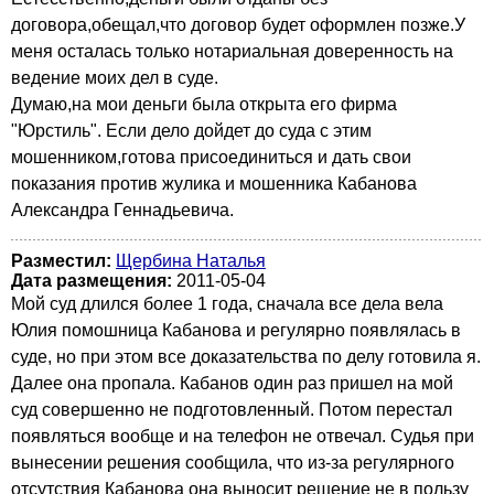
договора,обещал,что договор будет оформлен позже.У
меня осталась только нотариальная доверенность на
ведение моих дел в суде.
Думаю,на мои деньги была открыта его фирма
"Юрстиль". Если дело дойдет до суда с этим
мошенником,готова присоединиться и дать свои
показания против жулика и мошенника Кабанова
Александра Геннадьевича.
Разместил:
Щербина Наталья
Дата размещения:
2011-05-04
Мой суд длился более 1 года, сначала все дела вела
Юлия помошница Кабанова и регулярно появлялась в
суде, но при этом все доказательства по делу готовила я.
Далее она пропала. Кабанов один раз пришел на мой
суд совершенно не подготовленный. Потом перестал
появляться вообще и на телефон не отвечал. Судья при
вынесении решения сообщила, что из-за регулярного
отсутствия Кабанова она выносит решение не в пользу