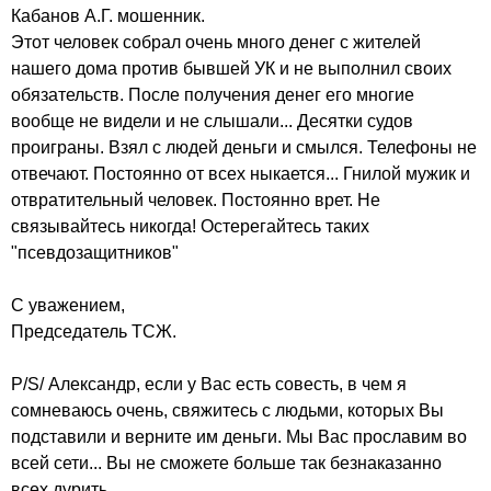
Кабанов А.Г. мошенник.
Этот человек собрал очень много денег с жителей
нашего дома против бывшей УК и не выполнил своих
обязательств. После получения денег его многие
вообще не видели и не слышали... Десятки судов
проиграны. Взял с людей деньги и смылся. Телефоны не
отвечают. Постоянно от всех ныкается... Гнилой мужик и
отвратительный человек. Постоянно врет. Не
связывайтесь никогда! Остерегайтесь таких
"псевдозащитников"
С уважением,
Председатель ТСЖ.
P/S/ Александр, если у Вас есть совесть, в чем я
сомневаюсь очень, свяжитесь с людьми, которых Вы
подставили и верните им деньги. Мы Вас прославим во
всей сети... Вы не сможете больше так безнаказанно
всех дурить.