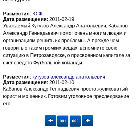
Разместил:
Ю.Ф.
Дата размещения:
2011-02-19
Уважаемый Кутузов Александр Анатольевич, Кабанов
Александр Геннадьевич помог очень многим людям и
организациям решить их проблемы. А прежде чем
говорить о таким громких вещах, вспомните свою
ситуацию в Петрозаводске, о присвоенном капитале за
счет средств Футбольной команды.
Разместил:
кутузов александр анатольевич
Дата размещения:
2011-02-10
Кабанов Александр Геннадьевич просто жуликоватый
юрист и мошенник. Готовим уголовное преследование
его.
001
002