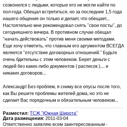
созвонился с людьми, которые его не могли найти по
пол-года. Обещал встретиться, но за последние 1,5 года
нашего общения он только и делает, что обещает...
Настоятельно мне рекомендовал снять "свои посты", до
сегодняшнего вечера. В противном случае обещал
"начать действовать" против меня своими методами.
Еще хочу отметить, что главным его аргументом ВСЕГДА
является "отсутствие договорных отношений." Будьте
очень бдительны с этим человеком. Берет деньги с
людей без каких-либо документов ( расписок ).... и
никаких договоров...
Александр! Без проблем, я сниму все опусы после того,
как Вы решите проблемы жителей дома, но это не
сделает Вас порядочным и обязательным человеком...
Разместил:
ТСЖ "Южная Широта"
Дата размещения:
2011-03-04
Ответственно заявляю всем заинтересованным -