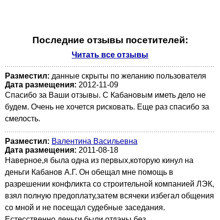
Последние отзывы посетителей:
Читать все отзывы
Разместил:
данные скрыты по желанию пользователя
Дата размещения:
2012-11-09
Спасибо за Ваши отзывы. С Кабановым иметь дело не
будем. Очень не хочется рисковать. Еще раз спасибо за
смелость.
Разместил:
Валентина Васильевна
Дата размещения:
2011-08-18
Наверное,я была одна из первых,которую кинул на
деньги Кабанов А.Г. Он обещал мне помощь в
разрешении конфликта со строительной компанией ЛЭК,
взял полную предоплату,затем всячеки избегал общения
со мной и не посещал судебные заседания.
Естесственно,деньги были отданы без