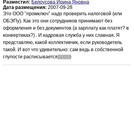
Разместил:
Белоусова Ирина Яновна
Дата размещения:
2007-09-28
Это ООО "промключ" надо проверить налоговой (или
ОБЭПу). Как это они сотрудников принимают без
оформления и без документов (а зарплату как платят? в
конвертиках?) . И кадровая служба у них славная. Я
представляю, какой коллективчик, если руководитель
такой. И вот что удивительно: сам ведь в собственной
глупости расписывается)))))))))