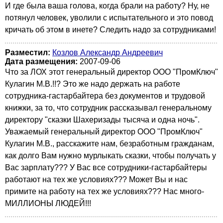
И где была ваша голова, когда брали на работу? Ну, не
потянул человек, уволили с испытательного и это повод
кричать об этом в инете? Следить надо за сотрудниками!
Разместил:
Козлов Александр Андреевич
Дата размещения:
2007-09-06
Что за ЛОХ этот генеральный директор ООО "ПромКлюч"
Кулагин М.В.!!? Это же надо держать на работе
сотрудника-гастарбайтера без документов и трудовой
книжки, за то, что сотрудник рассказывал генеральному
директору "сказки Шахеризады тысяча и одна ночь".
Уважаемый генеральный директор ООО "ПромКлюч"
Кулагин М.В., расскажите нам, безработным гражданам,
как долго Вам нужно мурлыкать сказки, чтобы получать у
Вас зарплату??? У Вас все сотрудники-гастарбайтеры
работают на тех же условиях??? Может Вы и нас
примите на работу на тех же условиях??? Нас много-
МИЛЛИОНЫ ЛЮДЕЙ!!!