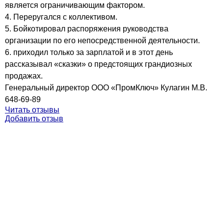
является ограничивающим фактором.
4. Переругался с коллективом.
5. Бойкотировал распоряжения руководства
организации по его непосредственной деятельности.
6. приходил только за зарплатой и в этот день
рассказывал «сказки» о предстоящих грандиозных
продажах.
Генеральный директор ООО «ПромКлюч» Кулагин М.В.
648-69-89
Читать отзывы
Добавить отзыв