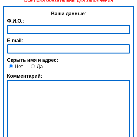
Все поля обязательны для заполнения
Ваши данные:
Ф.И.О.:
E-mail:
Скрыть имя и адрес:
Нет
Да
Комментарий: