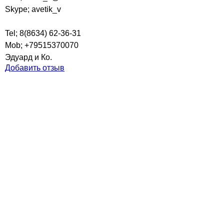
Skype; avetik_v
Tel; 8(8634) 62-36-31
Mob; +79515370070
Эдуард и Ко.
Добавить отзыв