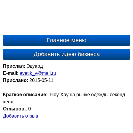
Главное меню
Добавить идею бизнеса
Прислал:
Эдуард
E-mail:
avetik_v@mail.ru
Прислано:
2015-05-11
Краткое описание:
-Ноу-Хау на рынке одежды секонд
хенд!
Отзывов:
:
0
Добавить отзыв