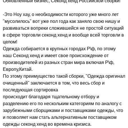
Обновленный бизнес, Секонд хенд Российской сборки!
-Это Ноу хау, о необходимости которого уже много лет
"мусолилось" вот уже пол года как заняло свою нишу и
развиваться вопреки сложившейся не простой ситуаций
в сфере торговли секонд хенд и вообще всей торговли в
целом!
Одежда собирается в крупных городах Р\ф, по этому
наш Секонд хенд и имеет свое происхождение от
производителей из разных стран мира включая Р\ф,
Европу,Китай.
По этому преимущество такой сборки, "Одежда оригинал
очищенный" заключается в том, что весь сбор и
последующая сортировка
происходит благодаря тщательному отбору и
разделению его по нескольким категориям по аналогу с
зарубежными сборщиками и поставщиками одежды, что
и позволяет нам стать альтернативным поставщиком
одежды секонд хенд во времена кризиса.