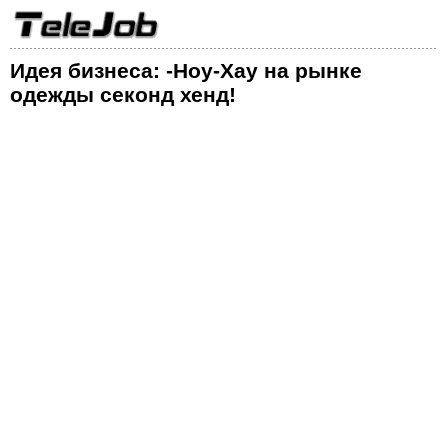
Идея бизнеса: -Ноу-Хау на рынке
одежды секонд хенд!