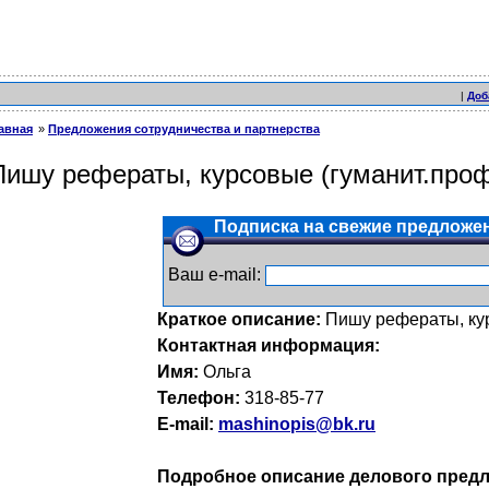
|
Доб
авная
Предложения сотрудничества и партнерства
Пишу рефераты, курсовые (гуманит.про
Подписка на свежие предложен
Ваш e-mail:
Краткое описание:
Пишу рефераты, ку
Контактная информация:
Имя:
Ольга
Телефон:
318-85-77
E-mail:
mashinopis@bk.ru
Подробное описание делового предл