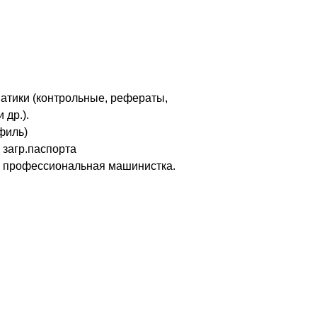
атики (контрольные, рефераты,
 др.).
филь)
загр.паспорта
с профессиональная машинистка.