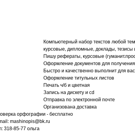
Компьютерный набор текстов любой тем
курсовые, дипломные, доклады, тезисы и
Пишу рефераты, курсовые (гуманит.про
Оформление документов для получения 
Быстро и качественно выполнит для ва
Оформление титульных листов
Печать ч/б и цветная
Запись на дискету и cd
Отправка по электронной почте
Организована доставка
оверка орфографии - бесплатно
mail: mashinopis@bk.ru
л: 318-85-77 ольга