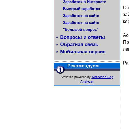
Заработок в Интернете
Оч
Быстрый заработок
за
Заработок на сайте
ке
Заработок на сайте
"Большой вопрос"
Ас
Вопросы и ответы
Пр
Обратная связь
ле
Мобильная версия
Ра
Рекомендуем
Statistics powered by
AlterWind Log
Analyzer