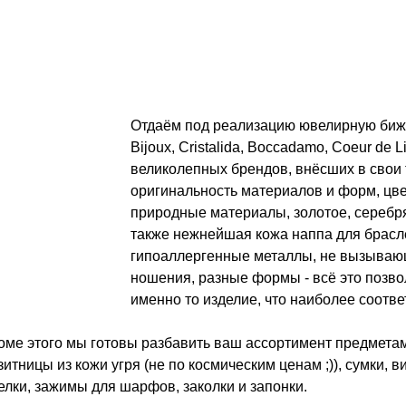
Отдаём под реализацию ювелирную бижу
Bijoux, Cristalida, Boccadamo, Coeur de 
великолепных брендов, внёсших в свои т
оригинальность материалов и форм, цве
природные материалы, золотое, серебр
также нежнейшая кожа наппа для брасл
гипоаллергенные металлы, не вызываю
ношения, разные формы - всё это позв
именно то изделие, что наиболее соотве
оме этого мы готовы разбавить ваш ассортимент предметами
зитницы из кожи угря (не по космическим ценам ;)), сумки,
елки, зажимы для шарфов, заколки и запонки.