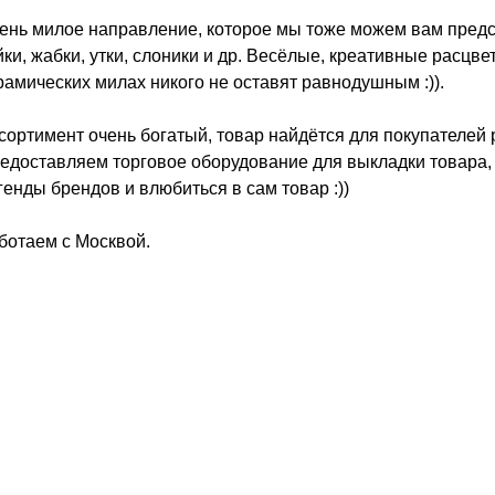
ень милое направление, которое мы тоже можем вам предст
йки, жабки, утки, слоники и др. Весёлые, креативные расцв
рамических милах никого не оставят равнодушным :)).
сортимент очень богатый, товар найдётся для покупателей 
едоставляем торговое оборудование для выкладки товара, 
генды брендов и влюбиться в сам товар :))
ботаем с Москвой.