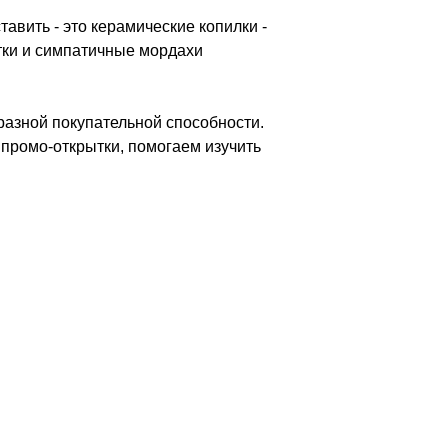
авить - это керамические копилки -
етки и симпатичные мордахи
разной покупательной способности.
промо-открытки, помогаем изучить