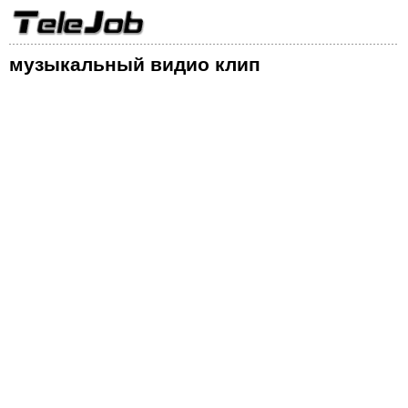
музыкальный видио клип