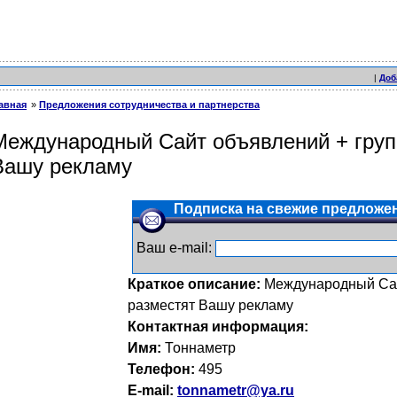
|
Доб
авная
Предложения сотрудничества и партнерства
Международный Сайт объявлений + групп
Вашу рекламу
Подписка на свежие предложен
Ваш e-mail:
Краткое описание:
Международный Сай
разместят Вашу рекламу
Контактная информация:
Имя:
Тоннаметр
Телефон:
495
E-mail:
tonnametr@ya.ru