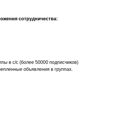
ожения сотрудничества:
ы в с/с (более 50000 подписчиков)
репленные объявления в группах.