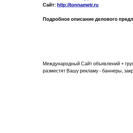
Сайт:
http://tonnametr.ru
Подробное описание делового предл
Международный Сайт объявлений + групп
разместят Вашу рекламу - баннеры, зак