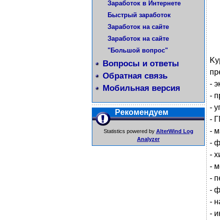
Заработок в Интернете
Быстрый заработок
Заработок на сайте
Заработок на сайте
"Большой вопрос"
Kу
Вопросы и ответы
пp
Обратная связь
- 
Мобильная версия
- п
- 
Рекомендуем
- 
- 
Statistics powered by
AlterWind Log
Analyzer
- 
- 
- 
- 
- 
- 
- 