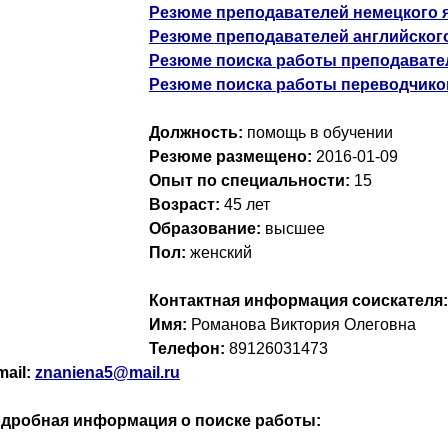
Резюме преподавателей немецкого 
Резюме преподавателей английског
Резюме поиска работы преподавате
Резюме поиска работы переводчико
Должность:
помощь в обучении
Резюме размещено:
2016-01-09
Опыт по специальности:
15
Возраст:
45 лет
Образование:
высшее
Пол:
женский
Контактная информация соискателя:
Имя:
Романова Виктория Олеговна
Телефон:
89126031473
mail:
znaniena5@mail.ru
дробная информация о поиске работы: