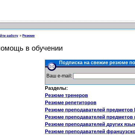
йти работу
Резюме
помощь в обучении
Подписка на свежие резюме по 
Ваш e-mail:
Разделы:
Резюме тренеров
Резюме репетиторов
Резюме преподавателей предметов
Резюме преподавателей предметов
Резюме преподавателей других язы
Резюме преподавателей французско