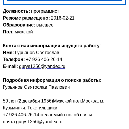
Должность:
программист
Резюме размещено:
2016-02-21
Образование:
высшее
Пол:
мужской
Контактная информация ищущего работу:
Имя:
Гурьянов Святослав
Телефон:
+7 926 406-26-14
E-mail:
gurys1256@yandex.ru
Подробная информация о поиске работы:
Гурьянов Святослав Павлович
59 лет (2 декабря 1956)Мужской пол,Москва, м.
Кузьминки, Текстильщики
+7 926 406-26-14 желаемый способ связи
почта:gurys1256@yandex.ru