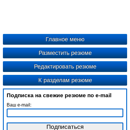
Главное меню
Разместить резюме
Редактировать резюме
К разделам резюме
Подписка на свежие резюме по e-mail
Ваш e-mail: