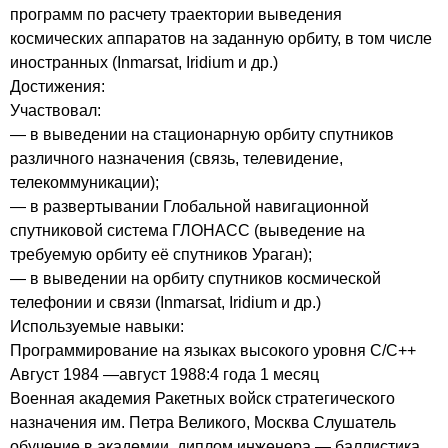
программ по расчету траектории выведения
космических аппаратов на заданную орбиту, в том числе
иностранных (Inmarsat, Iridium и др.)
Достижения:
Участвовал:
— в выведении на стационарную орбиту спутников
различного назначения (связь, телевидение,
телекоммуникации);
— в развертывании Глобальной навигационной
спутниковой система ГЛОНАСС (выведение на
требуемую орбиту её спутников Ураган);
— в выведении на орбиту спутников космической
телефонии и связи (Inmarsat, Iridium и др.)
Используемые навыки:
Программирование на языках высокого уровня С/С++
Август 1984 —август 1988:4 года 1 месяц
Военная академия Ракетных войск стратегического
назначения им. Петра Великого, Москва Слушатель
обучение в академии, диплом инженера — баллистика