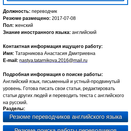
Должность:
переводчик
Резюме размещено:
2017-07-08
Пол:
женский
Знание иностранного языка:
английский
Контактная информация ищущего работу:
Имя:
Татарникова Анастасия Дмитриевна
E-mail:
nastya.tatarnikova.2016@mail.ru
Подробная информация о поиске работы:
Английский язык, письменный и устный-продвинутый
уровень. Готова писать свои статьи, редактировать
статьи других людей и переводить текста с английского
на русский.
Разделы:
Резюме переводчиков английского языка
Резюме поиска работы переводчиков