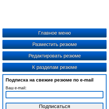
Главное меню
Разместить резюме
Редактировать резюме
К разделам резюме
Подписка на свежие резюме по e-mail
Ваш e-mail: