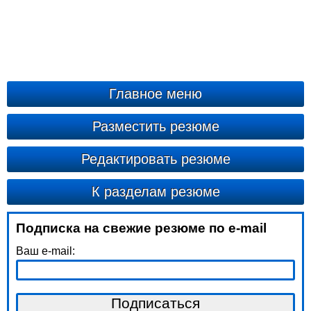
Главное меню
Разместить резюме
Редактировать резюме
К разделам резюме
Подписка на свежие резюме по e-mail
Ваш e-mail: