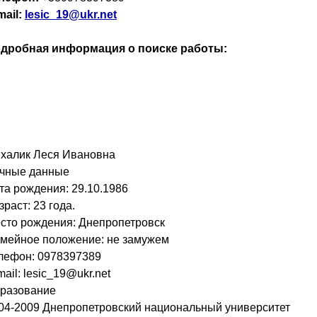
mail:
lesic_19@ukr.net
дробная информация о поиске работы:
халик Леся Ивановна
чные данные
та рождения: 29.10.1986
зраст: 23 года.
сто рождения: Днепропетровск
мейное положение: не замужем
лефон: 0978397389
mail: lesic_19@ukr.net
разование
04-2009 Днепропетровский национальный университет