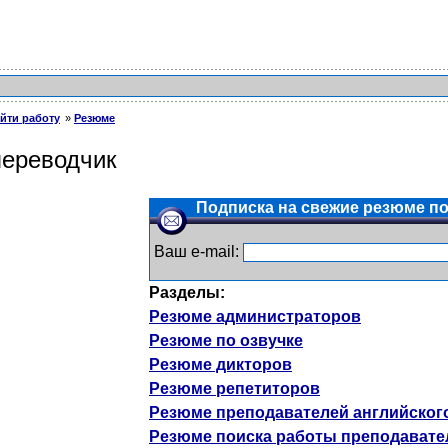
йти работу
Резюме
переводчик
Подписка на свежие резюме по 
Ваш e-mail:
Разделы:
Резюме администраторов
Резюме по озвучке
Резюме дикторов
Резюме репетиторов
Резюме преподавателей английског
Резюме поиска работы преподавате