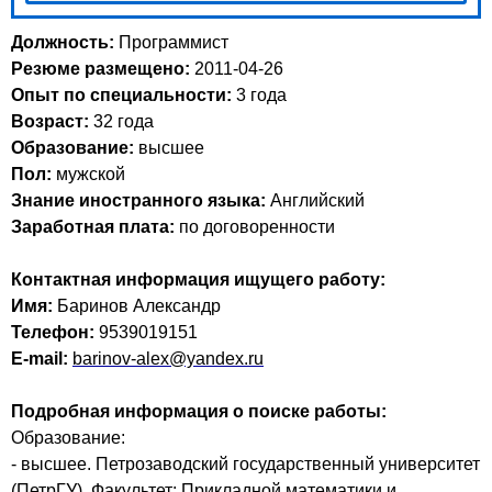
Должность:
Программист
Резюме размещено:
2011-04-26
Опыт по специальности:
3 года
Возраст:
32 годa
Образование:
высшее
Пол:
мужской
Знание иностранного языка:
Английский
Заработная плата:
по договоренности
Контактная информация ищущего работу:
Имя:
Баринов Александр
Телефон:
9539019151
E-mail:
barinov-alex@yandex.ru
Подробная информация о поиске работы:
Образование:
- высшее. Петрозаводский государственный университет
(ПетрГУ). Факультет: Прикладной математики и