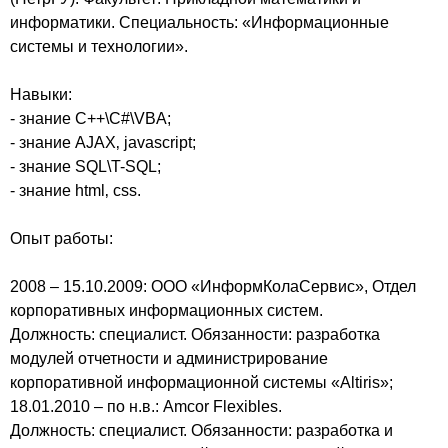
информатики. Специальность: «Информационные
системы и технологии».
Навыки:
- знание C++\C#\VBA;
- знание AJAX‚ javascript;
- знание SQL\T-SQL;
- знание html‚ css.
Опыт работы:
2008 – 15.10.2009: ООО «ИнформКолаСервис», Отдел
корпоративных информационных систем.
Должность: специалист. Обязанности: разработка
модулей отчетности и администрирование
корпоративной информационной системы «Altiris»;
18.01.2010 – по н.в.: Amcor Flexibles.
Должность: специалист. Обязанности: разработка и