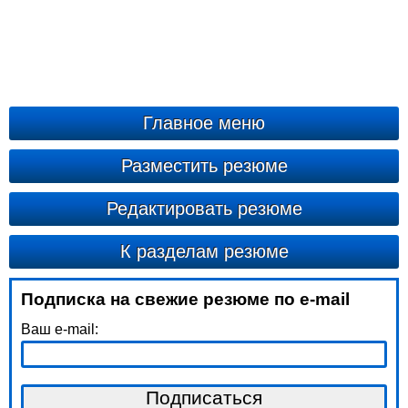
Главное меню
Разместить резюме
Редактировать резюме
К разделам резюме
Подписка на свежие резюме по e-mail
Ваш e-mail: