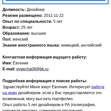
Должность:
Дизайнер
Резюме размещено:
2011-11-22
Опыт по специальности:
5 лет
Возраст:
25 лет
Образование:
высшее
Пол:
женский
Знание иностранного языка:
немецкий, английский
Контактная информация ищущего работу:
Имя:
Евгения
E-mail:
evgecha09@bk.ru
Подробная информация о поиске работы:
Здравствуйте! Меня зовут Евгения. Интересует
работа
на дому
дизайнером. если у Вас предоставляется это
возможным, могу выслать портфолио.
Опыт работы 5 лет дизайнером в РА (полиграфия,
наружная реклама, сувенирная продукция).