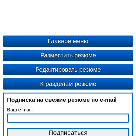
Главное меню
Разместить резюме
Редактировать резюме
К разделам резюме
Подписка на свежие резюме по e-mail
Ваш e-mail: