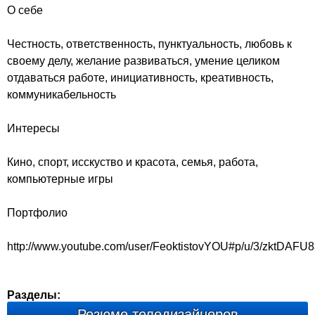
О себе
Честность, ответственность, пунктуальность, любовь к
своему делу, желание развиваться, умение целиком
отдаваться работе, инициативность, креативность,
коммуникабельность
Интересы
Кино, спорт, исскуство и красота, семья, работа,
компьютерные игры
Портфолио
http://www.youtube.com/user/FeoktistovYOU#p/u/3/zktDAFU
Разделы:
Резюме теледизайнеров