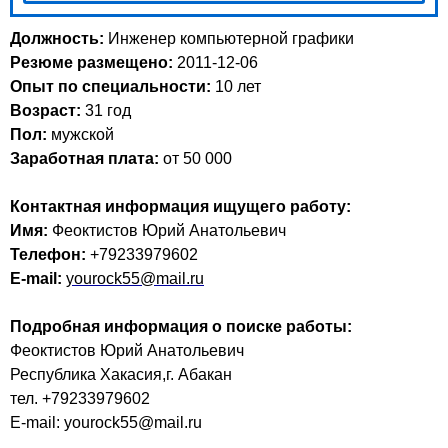
Должность:
Инженер компьютерной графики
Резюме размещено:
2011-12-06
Опыт по специальности:
10 лет
Возраст:
31 год
Пол:
мужской
Заработная плата:
от 50 000
Контактная информация ищущего работу:
Имя:
Феоктистов Юрий Анатольевич
Телефон:
+79233979602
E-mail:
yourock55@mail.ru
Подробная информация о поиске работы:
Феоктистов Юрий Анатольевич
Республика Хакасия,г. Абакан
тел. +79233979602
E-mail: yourock55@mail.ru