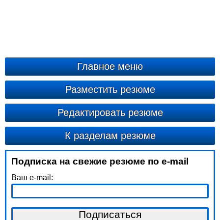
Главное меню
Разместить резюме
Редактировать резюме
К разделам резюме
Подписка на свежие резюме по e-mail
Ваш e-mail: