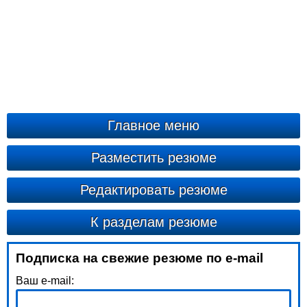
Главное меню
Разместить резюме
Редактировать резюме
К разделам резюме
Подписка на свежие резюме по e-mail
Ваш e-mail: