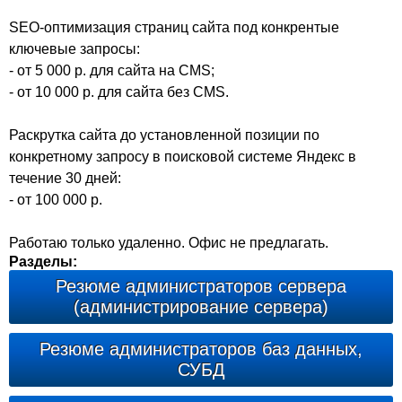
SEO-оптимизация страниц сайта под конкрентые
ключевые запросы:
- от 5 000 р. для сайта на CMS;
- от 10 000 р. для сайта без CMS.
Раскрутка сайта до установленной позиции по
конкретному запросу в поисковой системе Яндекс в
течение 30 дней:
- от 100 000 р.
Работаю только удаленно. Офис не предлагать.
Разделы:
Резюме администраторов сервера
(администрирование сервера)
Резюме администраторов баз данных,
СУБД