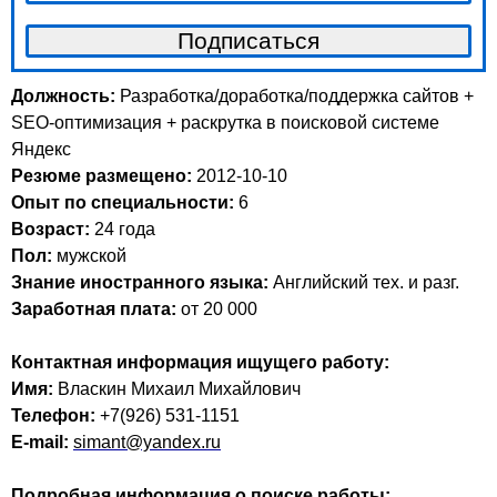
Должность:
Разработка/доработка/поддержка сайтов +
SEO-оптимизация + раскрутка в поисковой системе
Яндекс
Резюме размещено:
2012-10-10
Опыт по специальности:
6
Возраст:
24 годa
Пол:
мужской
Знание иностранного языка:
Английский тех. и разг.
Заработная плата:
от 20 000
Контактная информация ищущего работу:
Имя:
Власкин Михаил Михайлович
Телефон:
+7(926) 531-1151
E-mail:
simant@yandex.ru
Подробная информация о поиске работы: