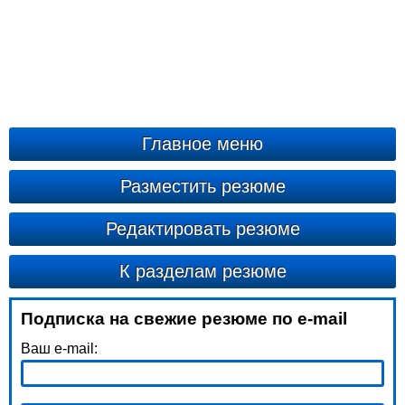
Главное меню
Разместить резюме
Редактировать резюме
К разделам резюме
Подписка на свежие резюме по e-mail
Ваш e-mail: