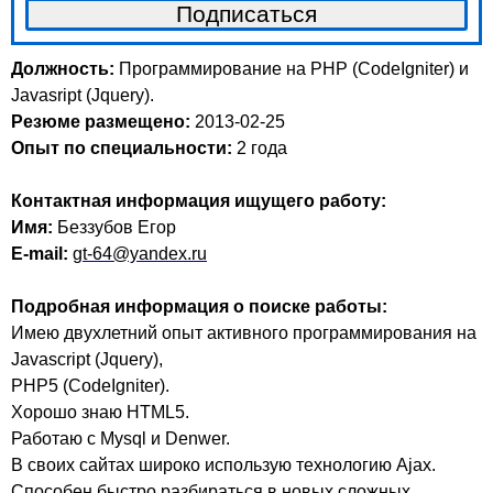
Должность:
Программирование на PHP (CodeIgniter) и
Javasript (Jquery).
Резюме размещено:
2013-02-25
Опыт по специальности:
2 года
Контактная информация ищущего работу:
Имя:
Беззубов Егор
E-mail:
gt-64@yandex.ru
Подробная информация о поиске работы:
Имею двухлетний опыт активного программирования на
Javascript (Jquery),
PHP5 (CodeIgniter).
Хорошо знаю HTML5.
Работаю с Mysql и Denwer.
В своих сайтах широко использую технологию Ajax.
Способен быстро разбираться в новых сложных