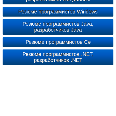
Резюме программистов Windows
Резюме программистов Java,
разработчиков Java
Резюме программистов C#
Резюме программистов .NET,
разработчиков .NET