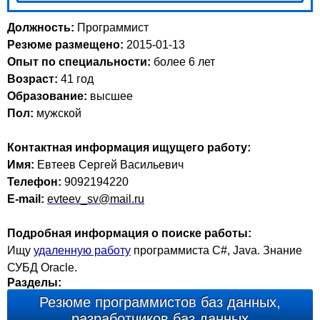
Должность:
Программист
Резюме размещено:
2015-01-13
Опыт по специальности:
более 6 лет
Возраст:
41 год
Образование:
высшее
Пол:
мужской
Контактная информация ищущего работу:
Имя:
Евтеев Сергей Васильевич
Телефон:
9092194220
E-mail:
evteev_sv@mail.ru
Подробная информация о поиске работы:
Ищу
удаленную работу
программиста C#, Java. Знание
СУБД Oracle.
Разделы:
Резюме программистов баз данных,
разработчиков баз данных