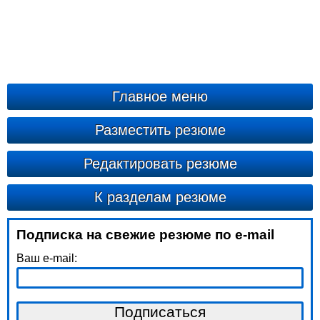
Главное меню
Разместить резюме
Редактировать резюме
К разделам резюме
Подписка на свежие резюме по e-mail
Ваш e-mail: