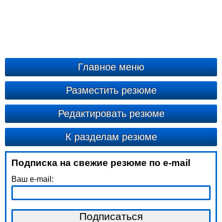
Главное меню
Разместить резюме
Редактировать резюме
К разделам резюме
Подписка на свежие резюме по e-mail
Ваш e-mail: