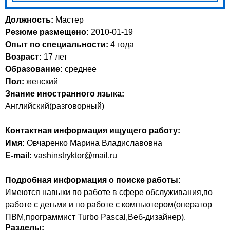
Должность:
Мастер
Резюме размещено:
2010-01-19
Опыт по специальности:
4 года
Возраст:
17 лет
Образование:
среднее
Пол:
женский
Знание иностранного языка:
Английский(разговорный)
Контактная информация ищущего работу:
Имя:
Овчаренко Марина Владиславовна
E-mail:
vashinstryktor@mail.ru
Подробная информация о поиске работы:
Имеются навыки по работе в сфере обслуживания,по
работе с детьми и по работе с компьютером(оператор
ПВМ,программист Turbo Pascal,Веб-дизайнер).
Разделы: