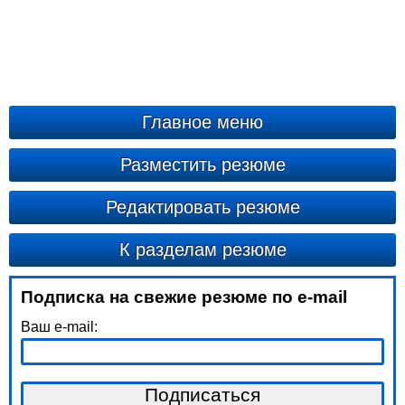
Главное меню
Разместить резюме
Редактировать резюме
К разделам резюме
Подписка на свежие резюме по e-mail
Ваш e-mail: