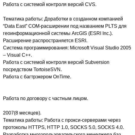
Работа с системой контроля версий CVS.
Тематика работы: Доработки в созданном компанией
“Data East” COM-расширении под названием PLTS для
геоинформационной системы ArcGIS (ESRI Inc.).
Расширение распространяется ESRI.
Система программирования: Microsoft Visual Studio 2005
– Visual C++.
Работа с системой контроля версий Subversion
посредством TortoiseSVN.
Работа с багтрэкером OnTime.
Работа по договору с частным лицом.
2007(8 месяцев).
Тематика работы: Работа с прокси-серверами через
протоколы HTTPS, HTTP 1.0, SOCKS 5.0, SOCKS 4.0.
Разработка многопользовательского менеджера баз