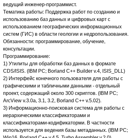
ведущий инженер-программист.
Тематика работы: Поддержка работ по созданию и
использованию баз данных и цифровых карт с
использованием географических информационных
систем (ГИС) в области геологии и недропользования.
Обязанности: программирование, обучение,
консультации.
Программирование:
1) Утилиты для обработки баз данных в формате
CDS/ISIS. (IBM PC; Borland C++ Builder v.4, ISIS_DLL)
2) Интерфейс конечного пользователя для работы с
графическими и табличными данными - отдельный
проект, содержащий около 300 скриптов. (IBM PC;
ArcView v.3.0a, 3.1, 3.2, Borland C++ v.5.02).
3) Информационно-поисковая система для работы с
иерархическими классификаторами и
классификаторами-кодификаторми. В частности
используется для ведения базы метаданных. (IBM PC;
Win16, Borland C++ v.4.5, Turbo Assembler v.2.0)