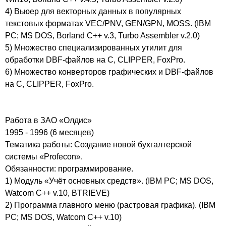
4) Вьюер для векторных данных в популярных
текстовых форматах VEC/PNV, GEN/GPN, MOSS. (IBM
PC; MS DOS, Borland C++ v.3, Turbo Assembler v.2.0)
5) Множество специализированных утилит для
обработки DBF-файлов на C, CLIPPER, FoxPro.
6) Множество конверторов графических и DBF-файлов
на C, CLIPPER, FoxPro.
Работа в ЗАО «Олдис»
1995 - 1996 (6 месяцев)
Тематика работы: Создание новой бухгалтерской
системы «Profecon».
Обязанности: программирование.
1) Модуль «Учёт основных средств». (IBM PC; MS DOS,
Watcom C++ v.10, BTRIEVE)
2) Программа главного меню (растровая графика). (IBM
PC; MS DOS, Watcom C++ v.10)