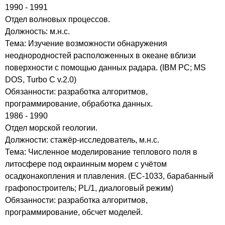
1990 - 1991
Отдел волновых процессов.
Должность: м.н.с.
Тема: Изучение возможности обнаружения
неоднородностей расположенных в океане вблизи
поверхности с помощью данных радара. (IBM PC; MS
DOS, Turbo C v.2.0)
Обязанности: разработка алгоритмов,
программирование, обработка данных.
1986 - 1990
Отдел морской геологии.
Должности: стажёр-исследователь, м.н.с.
Тема: Численное моделирование теплового поля в
литосфере под окраинным морем с учётом
осадконакопления и плавления. (ЕС-1033, барабанный
графопостроитель; PL/1, диалоговый режим)
Обязанности: разработка алгоритмов,
программирование, обсчет моделей.