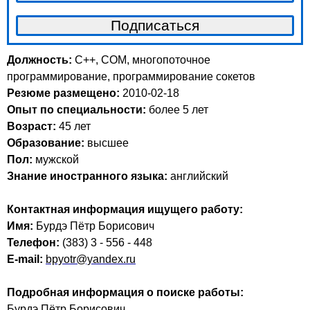
Должность:
C++, COM, многопоточное
программирование, программирование сокетов
Резюме размещено:
2010-02-18
Опыт по специальности:
более 5 лет
Возраст:
45 лет
Образование:
высшее
Пол:
мужской
Знание иностранного языка:
английский
Контактная информация ищущего работу:
Имя:
Бурдэ Пётр Борисович
Телефон:
(383) 3 - 556 - 448
E-mail:
bpyotr@yandex.ru
Подробная информация о поиске работы:
Бурдэ Пётр Борисович