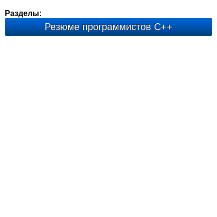
Разделы:
Резюме программистов С++