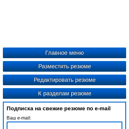
Главное меню
Разместить резюме
Редактировать резюме
К разделам резюме
Подписка на свежие резюме по e-mail
Ваш e-mail: