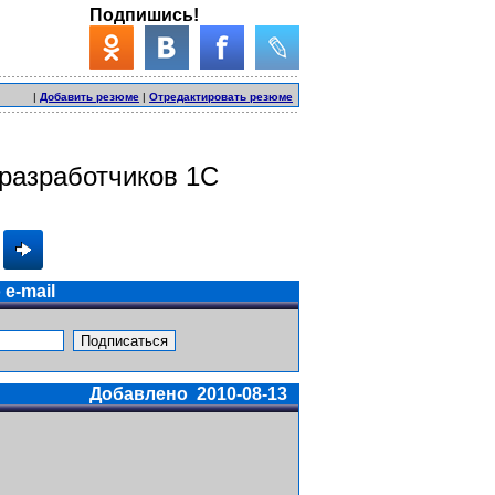
Подпишись!
|
Добавить резюме
|
Отредактировать резюме
разработчиков 1С
e-mail
Добавлено 2010-08-13