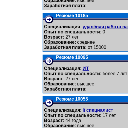
Образование:
высшее
Заработная плата:
Резюме 10185
Специализация:
удалёная работа на
Опыт по специальности:
0
Возраст:
27 лет
Образование:
среднее
Заработная плата:
от 15000
Резюме 10095
Специализация:
ИТ
Опыт по специальности:
более 7 лет
Возраст:
27 лет
Образование:
высшее
Заработная плата:
Резюме 10055
Специализация:
it специалист
Опыт по специальности:
17 лет
Возраст:
44 годa
Образование:
высшее