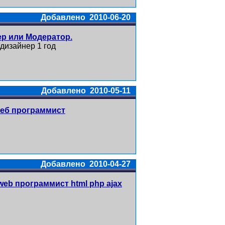
Добавлено 2010-06-20
р или Модератор.
дизайнер 1 год
Добавлено 2010-05-11
веб программист
Добавлено 2010-04-27
eb программист html php ajax