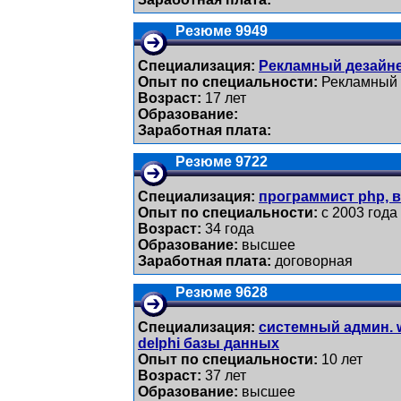
Резюме 9949
Специализация:
Рекламный дезайне
Опыт по специальности:
Рекламный 
Возраст:
17 лет
Образование:
Заработная плата:
Резюме 9722
Специализация:
программист php, 
Опыт по специальности:
с 2003 года
Возраст:
34 годa
Образование:
высшее
Заработная плата:
договорная
Резюме 9628
Специализация:
системный админ. w
delphi базы данных
Опыт по специальности:
10 лет
Возраст:
37 лет
Образование:
высшее