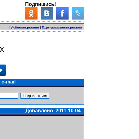
Подпишись!
|
Добавить резюме
|
Отредактировать резюме
AX
e-mail
Добавлено 2011-10-04