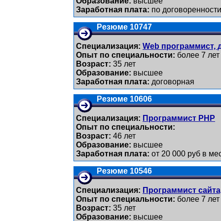
Образование:
высшее
Заработная плата:
по договоренност
Резюме 10747
Специализация:
Web программист, 
Опыт по специальности:
более 7 лет
Возраст:
35 лет
Образование:
высшее
Заработная плата:
договорная
Резюме 10606
Специализация:
Программист PHP
Опыт по специальности:
Возраст:
46 лет
Образование:
высшее
Заработная плата:
от 20 000 руб в ме
Резюме 10546
Специализация:
Программист сайта
Опыт по специальности:
более 7 лет
Возраст:
35 лет
Образование:
высшее