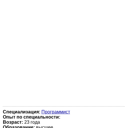
Специализация:
Программист
Опыт по специальности:
Возраст:
23 годa
Образование:
высшее