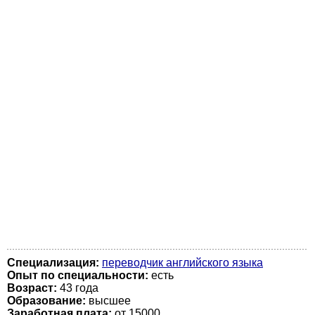
Специализация:
переводчик английского языка
Опыт по специальности:
есть
Возраст:
43 годa
Образование:
высшее
Заработная плата:
от 15000