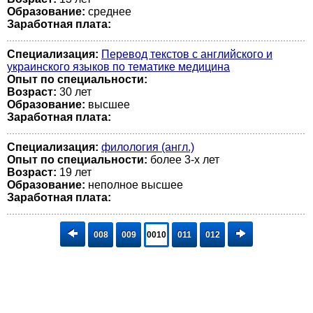
Образование:
среднее
Заработная плата:
Специализация:
Перевод текстов с английского и
украинского языков по тематике медицина
Опыт по специальности:
Возраст:
30 лет
Образование:
высшее
Заработная плата:
Специализация:
филология (англ.)
Опыт по специальности:
более 3-х лет
Возраст:
19 лет
Образование:
неполное высшее
Заработная плата:
008
009
0010
011
012