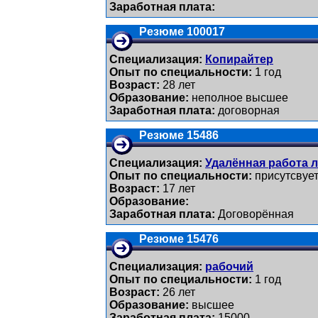
Заработная плата:
Резюме 100017
Специализация:
Копирайтер
Опыт по специальности:
1 год
Возраст:
28 лет
Образование:
неполное высшее
Заработная плата:
договорная
Резюме 15486
Специализация:
Удалённая работа 
Опыт по специальности:
присутсвуе
Возраст:
17 лет
Образование:
Заработная плата:
Договорённая
Резюме 15476
Специализация:
рабочий
Опыт по специальности:
1 год
Возраст:
26 лет
Образование:
высшее
Заработная плата:
15000