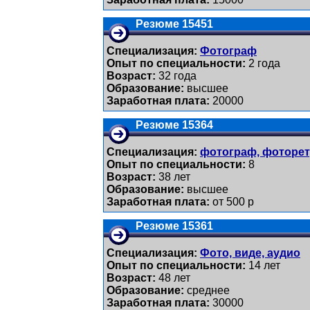
Резюме 15451
Специализация:
Фотограф
Опыт по специальности:
2 года
Возраст:
32 годa
Образование:
высшее
Заработная плата:
20000
Резюме 15364
Специализация:
фотограф, фоторе
Опыт по специальности:
8
Возраст:
38 лет
Образование:
высшее
Заработная плата:
от 500 р
Резюме 15361
Специализация:
Фото, виде, аудио
Опыт по специальности:
14 лет
Возраст:
48 лет
Образование:
среднее
Заработная плата:
30000