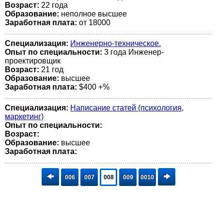
Возраст:
22 годa
Образование:
неполное высшее
Заработная плата:
от 18000
Специализация:
Инженерно-техническое.
Опыт по специальности:
3 года Инженер-
проектировщик
Возраст:
21 год
Образование:
высшее
Заработная плата:
$400 +%
Специализация:
Написание статей (психология,
маркетинг)
Опыт по специальности:
Возраст:
Образование:
высшее
Заработная плата:
006
007
008
009
0010