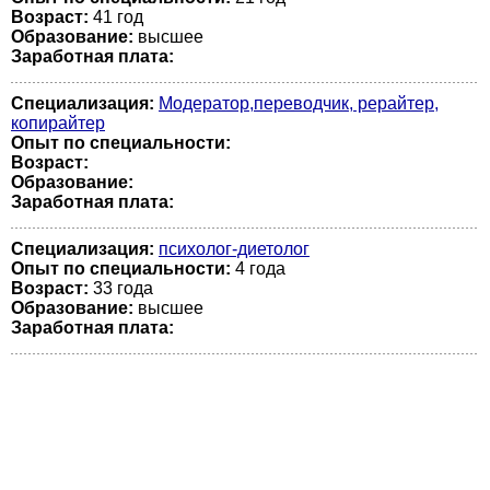
Возраст:
41 год
Образование:
высшее
Заработная плата:
Специализация:
Модератор,переводчик, рерайтер,
копирайтер
Опыт по специальности:
Возраст:
Образование:
Заработная плата:
Специализация:
психолог-диетолог
Опыт по специальности:
4 года
Возраст:
33 годa
Образование:
высшее
Заработная плата: