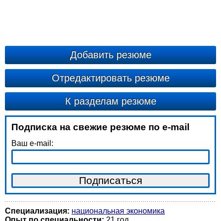
Добавить резюме
Отредактировать резюме
К разделам резюме
Подписка на свежие резюме по e-mail
Ваш e-mail:
Специализация:
национальная экономика
Опыт по специальности:
21 год