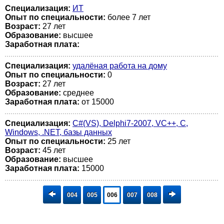
Специализация:
ИТ
Опыт по специальности:
более 7 лет
Возраст:
27 лет
Образование:
высшее
Заработная плата:
Специализация:
удалёная работа на дому
Опыт по специальности:
0
Возраст:
27 лет
Образование:
среднее
Заработная плата:
от 15000
Специализация:
C#(VS), Delphi7-2007, VC++, C,
Windows, .NET, базы данных
Опыт по специальности:
25 лет
Возраст:
45 лет
Образование:
высшее
Заработная плата:
15000
004
005
006
007
008