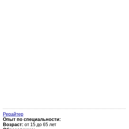
Рерайтер
Опыт по специальности:
Возраст:
от 15 до 65 лет