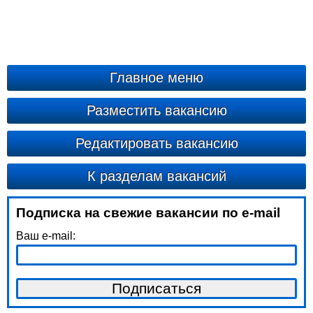
Главное меню
Разместить вакансию
Редактировать вакансию
К разделам вакансий
Подписка на свежие вакансии по e-mail
Ваш e-mail: