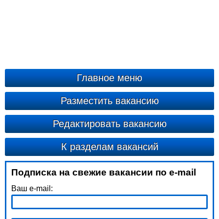
Главное меню
Разместить вакансию
Редактировать вакансию
К разделам вакансий
Подписка на свежие вакансии по e-mail
Ваш e-mail: