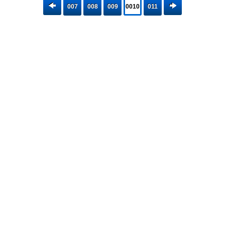
007
008
009
0010
011