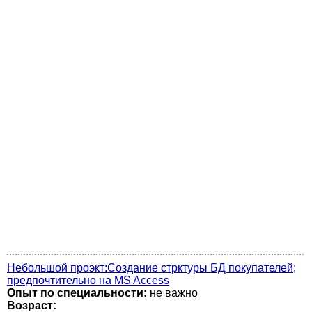
Небольшой проэкт:Создание стрктуры БД покупателей;
предпочтительно на MS Access
Опыт по специальности:
не важно
Возраст: