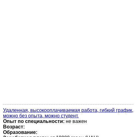
Удаленная, высокооплачиваемая работа, гибкий график,
можно без опыта, можно студент.
Опыт по специальности:
не важен
Возраст:
Образование: