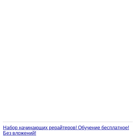
Набор начинающих рерайтеров! Обучение бесплатное!
Без вложений!