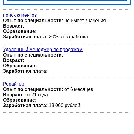
поиск клиентов
Опыт по специальности:
не имеет значения
Возраст:
Образование:
Заработная плата:
20% от заработка
Удаленный менеджер по продажам
Опыт по специальности:
Возраст:
Образование:
Заработная плата:
Рерайтер
Опыт по специальности:
от 6 месяцев
Возраст:
от 21 года
Образование:
Заработная плата:
18 000 рублей